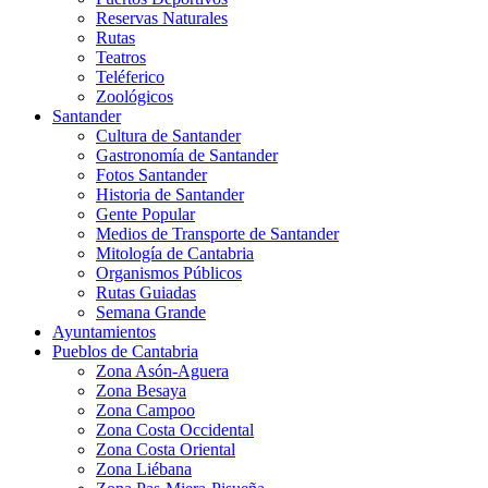
Reservas Naturales
Rutas
Teatros
Teléferico
Zoológicos
Santander
Cultura de Santander
Gastronomía de Santander
Fotos Santander
Historia de Santander
Gente Popular
Medios de Transporte de Santander
Mitología de Cantabria
Organismos Públicos
Rutas Guiadas
Semana Grande
Ayuntamientos
Pueblos de Cantabria
Zona Asón-Aguera
Zona Besaya
Zona Campoo
Zona Costa Occidental
Zona Costa Oriental
Zona Liébana