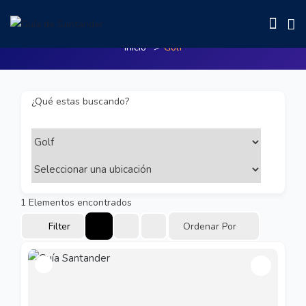
Golf
Inicio
Golf
¿Qué estas buscando?
1
Elementos encontrados
Filter
Ordenar Por