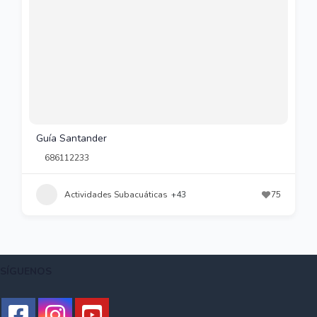
Guía Santander
686112233
Actividades Subacuáticas
+43
75
SÍGUENOS