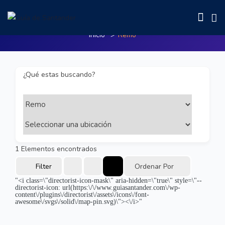
Remo
Inicio
Remo
¿Qué estas buscando?
1
Elementos encontrados
Filter
Ordenar Por