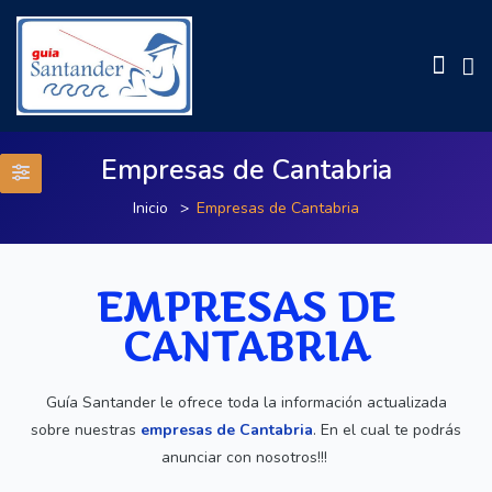
Empresas de Cantabria
Inicio
Empresas de Cantabria
EMPRESAS DE
CANTABRIA
Guía Santander le ofrece toda la información actualizada
sobre nuestras
empresas de Cantabria
. En el cual te podrás
anunciar con nosotros!!!