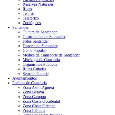
Reservas Naturales
Rutas
Teatros
Teléferico
Zoológicos
Santander
Cultura de Santander
Gastronomía de Santander
Fotos Santander
Historia de Santander
Gente Popular
Medios de Transporte de Santander
Mitología de Cantabria
Organismos Públicos
Rutas Guiadas
Semana Grande
Ayuntamientos
Pueblos de Cantabria
Zona Asón-Aguera
Zona Besaya
Zona Campoo
Zona Costa Occidental
Zona Costa Oriental
Zona Liébana