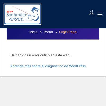
Login Page
Inicio
Portal
Login Page
Ha habido un error crítico en esta web.
Aprende más sobre el diagnóstico de WordPress.