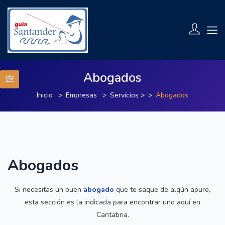
Abogados
Inicio
Empresas
Servicios
>
Abogados
Abogados
Si necesitas un buen
abogado
que te saque de algún apuro,
esta sección es la indicada para encontrar uno aquí en
Cantabria.