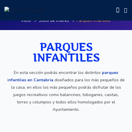
Parques Infantiles
Inicio
Sitios de Interés
Parques Infantiles
PARQUES
INFANTILES
En esta sección podrás encontrar los distintos
parques
infantiles en Cantabria
diseñados para los más pequeños de
la casa, en ellos los más pequeños podrás disfrutar de los
juegos recreativos como balancines, toboganes, casitas,
torres y columpios y todos ellos homologados por el
Ayuntamiento.