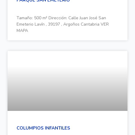
PARQUE SAN EMETERIO
Tamaño: 500 m² Dirección: Calle Juan José San
Emeterio Lavín , 39197 , Argoños Cantabria VER
MAPA
COLUMPIOS INFANTILES