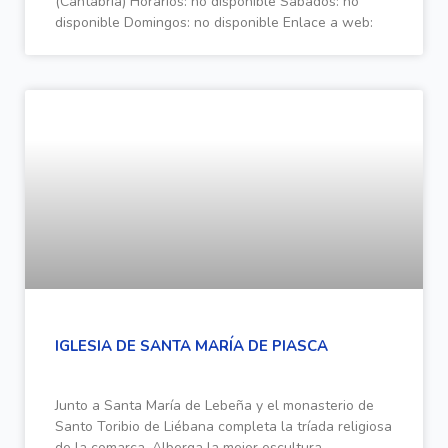
(Cantabria) Horarios: no disponible Sábados: no
disponible Domingos: no disponible Enlace a web:
IGLESIA DE SANTA MARÍA DE PIASCA
Junto a Santa María de Lebeña y el monasterio de
Santo Toribio de Liébana completa la tríada religiosa
de la comarca. Alberga la mejor escultura