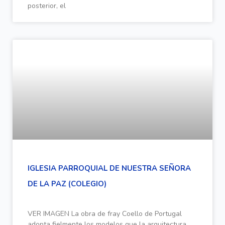
posterior, el
IGLESIA PARROQUIAL DE NUESTRA SEÑORA
DE LA PAZ (COLEGIO)
VER IMAGEN La obra de fray Coello de Portugal
adopta fielmente los modelos que la arquitectura