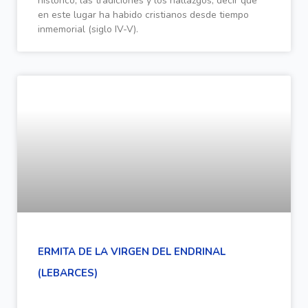
histórico, las tradiciones y los hallazgos, decir que
en este lugar ha habido cristianos desde tiempo
inmemorial (siglo IV-V).
ERMITA DE LA VIRGEN DEL ENDRINAL
(LEBARCES)