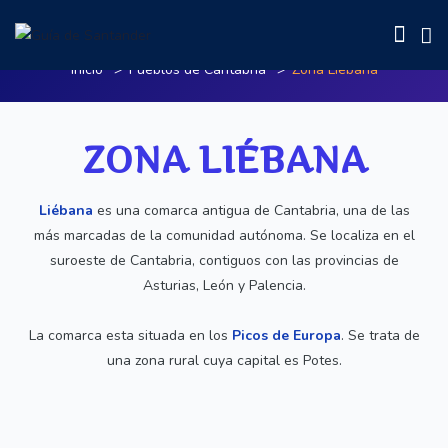
Zona Liébana
Inicio
Pueblos de Cantabria
Zona Liébana
ZONA LIÉBANA
Liébana
es una comarca antigua de Cantabria, una de las
más marcadas de la comunidad autónoma. Se localiza en el
suroeste de Cantabria, contiguos con las provincias de
Asturias, León y Palencia.
La comarca esta situada en los
Picos de Europa
. Se trata de
una
zona rural
cuya capital es Potes.