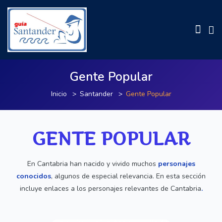
Gente Popular
Inicio
Santander
Gente Popular
GENTE POPULAR
En Cantabria han nacido y vivido muchos
personajes
conocidos
, algunos de especial relevancia. En esta sección
incluye enlaces a los personajes relevantes de Cantabria
.