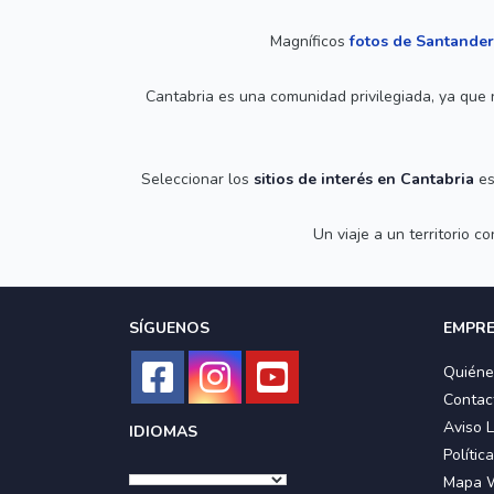
Magníficos
fotos de Santander
Cantabria es una comunidad privilegiada, ya que 
Seleccionar los
sitios de interés en Cantabria
es
Un viaje a un territorio 
SÍGUENOS
EMPR
Quién
Contac
Aviso 
IDIOMAS
Polític
Mapa 