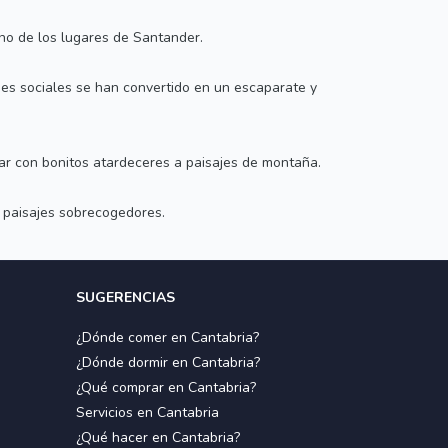
no de los lugares de Santander.
des sociales se han convertido en un escaparate y
ar con bonitos atardeceres a paisajes de montaña.
e paisajes sobrecogedores.
SUGERENCIAS
¿Dónde comer en Cantabria?
¿Dónde dormir en Cantabria?
¿Qué comprar en Cantabria?
Servicios en Cantabria
¿Qué hacer en Cantabria?