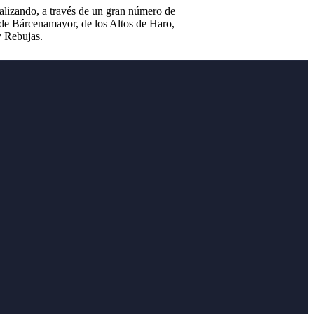
canalizando, a través de un gran número de
ra de Bárcenamayor, de los Altos de Haro,
y Rebujas.