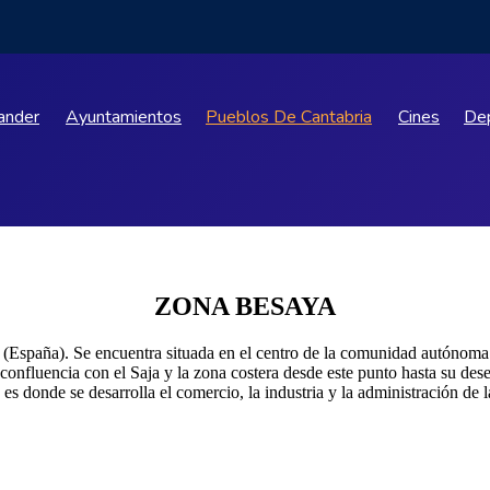
ander
Ayuntamientos
Pueblos De Cantabria
Cines
De
ZONA BESAYA
(España). Se encuentra situada en el centro de la comunidad autónoma 
confluencia con el Saja y la zona costera desde este punto hasta su des
es donde se desarrolla el comercio, la industria y la administración de 