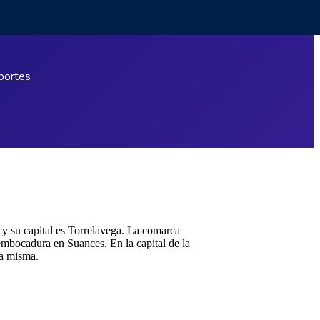
portes
y su capital es Torrelavega. La comarca
embocadura en Suances. En la capital de la
la misma.