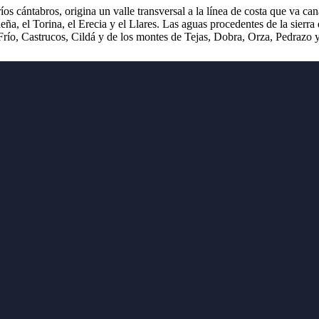
 ríos cántabros, origina un valle transversal a la línea de costa que va 
ueña, el Torina, el Erecia y el Llares. Las aguas procedentes de la sier
río, Castrucos, Cildá y de los montes de Tejas, Dobra, Orza, Pedrazo 