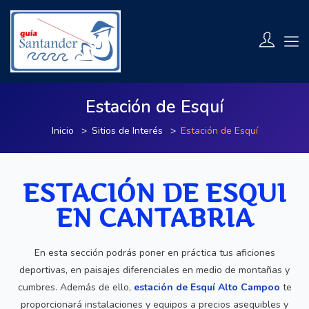
Estación de Esquí
Inicio
Sitios de Interés
Estación de Esquí
ESTACIÓN DE ESQUI
EN CANTABRIA
En esta sección podrás poner en práctica tus aficiones
deportivas, en paisajes diferenciales en medio de montañas y
cumbres. Además de ello,
estación de Esquí Alto Campoo
te
proporcionará instalaciones y equipos a precios asequibles y