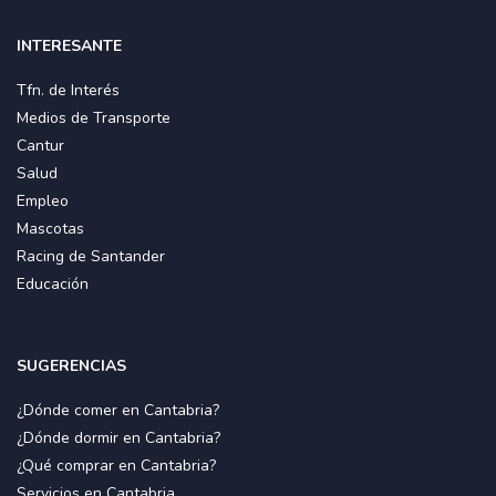
INTERESANTE
Tfn. de Interés
Medios de Transporte
Cantur
Salud
Empleo
Mascotas
Racing de Santander
Educación
SUGERENCIAS
¿Dónde comer en Cantabria?
¿Dónde dormir en Cantabria?
¿Qué comprar en Cantabria?
Servicios en Cantabria