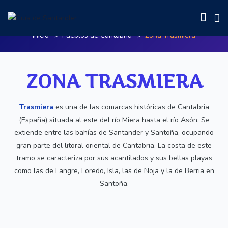
Zona Trasmiera
Inicio
Pueblos de Cantabria
Zona Trasmiera
ZONA TRASMIERA
Trasmiera
​ es una de las comarcas históricas de Cantabria
(España) situada al este del
río Miera
hasta el
río Asón. Se
extiende entre las bahías de Santander y Santoña, ocupando
gran parte del litoral oriental de Cantabria. La costa de este
tramo se caracteriza por sus acantilados y sus bellas playas
como las de Langre, Loredo, Isla, las de Noja y la de Berria en
Santoña.