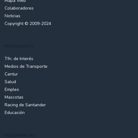
Mapa Web
Colaboradores
Noticias
Copyright © 2009-2024
INTERESANTE
Tfn. de Interés
Medios de Transporte
Cantur
Salud
Empleo
Mascotas
Racing de Santander
Educación
SUGERENCIAS