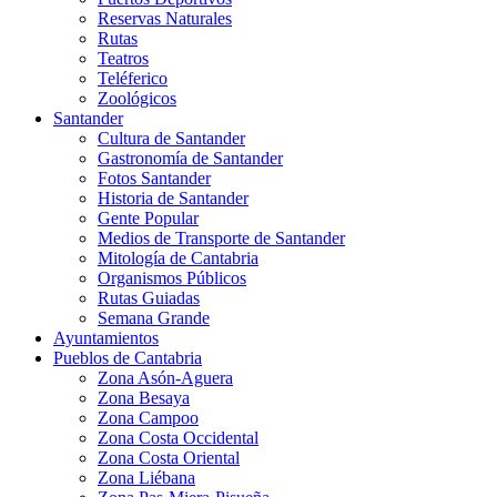
Reservas Naturales
Rutas
Teatros
Teléferico
Zoológicos
Santander
Cultura de Santander
Gastronomía de Santander
Fotos Santander
Historia de Santander
Gente Popular
Medios de Transporte de Santander
Mitología de Cantabria
Organismos Públicos
Rutas Guiadas
Semana Grande
Ayuntamientos
Pueblos de Cantabria
Zona Asón-Aguera
Zona Besaya
Zona Campoo
Zona Costa Occidental
Zona Costa Oriental
Zona Liébana