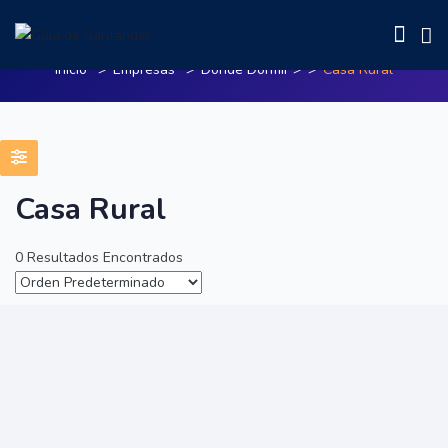
Casa Rural
Inicio
Empresas
Donde Dormir
>
Casa Rural
Casa Rural
0 Resultados Encontrados