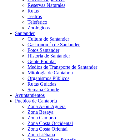
Reservas Naturales
Rutas
Teatros
Teléferico
Zoológicos
Santander
Cultura de Santander
Gastronomía de Santander
Fotos Santander
Historia de Santander
Gente Popular
Medios de Transporte de Santander
Mitología de Cantabria
Organismos Públicos
Rutas Guiadas
Semana Grande
Ayuntamientos
Pueblos de Cantabria
Zona Asón-Aguera
Zona Besaya
Zona Campoo
Zona Costa Occidental
Zona Costa Oriental
Zona Liébana