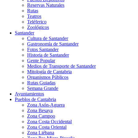
Reservas Naturales
Rutas
Teatros
Teléferico
Zoológicos
Santander
Cultura de Santander
Gastronomía de Santander
Fotos Santander
Historia de Santander
Gente Popular
Medios de Transporte de Santander
Mitología de Cantabria
Organismos Públicos
Rutas Guiadas
Semana Grande
Ayuntamientos
Pueblos de Cantabria
Zona Asón-Aguera
Zona Besaya
Zona Campoo
Zona Costa Occidental
Zona Costa Oriental
Zona Liébana