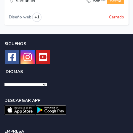
Santander
686***
mostrar
+1
Diseño web
Cerrado
SÍGUENOS
IDIOMAS
DESCARGAR APP
EMPRESA