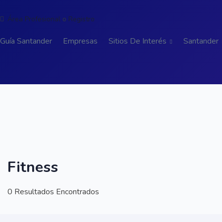
Área Profesional
o
Registro
Guía Santander
Empresas
Sitios De Interés
Santander
Fitness
0 Resultados Encontrados