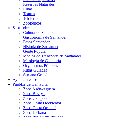
Reservas Naturales
Rutas
Teatros
Teléferico
Zoológicos
Santander
Cultura de Santander
Gastronomía de Santander
Fotos Santander
Historia de Santander
Gente Popular
Medios de Transporte de Santander
Mitología de Cantabria
Organismos Públicos
Rutas Guiadas
Semana Grande
Ayuntamientos
Pueblos de Cantabria
Zona Asón-Aguera
Zona Besaya
Zona Campoo
Zona Costa Occidental
Zona Costa Oriental
Zona Liébana