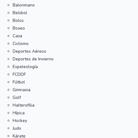
Balonmano
Beísbol
Bolos
Boxeo
Caza
Ciclismo
Deportes Aéreos
Deportes de Invierno
Espeleología
FCDDF
Fútbol
Gimnasia
Golf
Halterofilia
Hípica
Hockey
Judo
Kárate