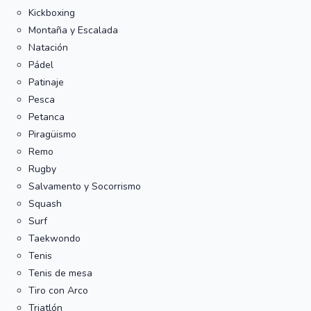
Kickboxing
Montaña y Escalada
Natación
Pádel
Patinaje
Pesca
Petanca
Piragüismo
Remo
Rugby
Salvamento y Socorrismo
Squash
Surf
Taekwondo
Tenis
Tenis de mesa
Tiro con Arco
Triatlón