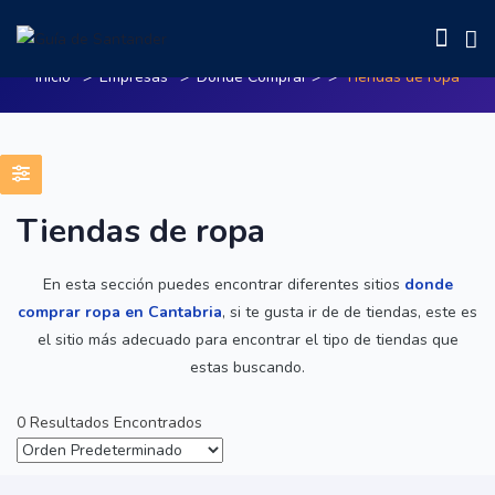
Tiendas de ropa
Inicio
Empresas
Donde Comprar
>
Tiendas de ropa
Tiendas de ropa
En esta sección puedes encontrar diferentes sitios
donde
comprar ropa en Cantabria
, si te gusta ir de de tiendas, este es
el sitio más adecuado para encontrar el tipo de tiendas que
estas buscando.
0 Resultados Encontrados