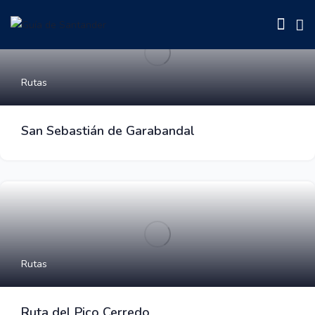
Rutas
San Sebastián de Garabandal
Rutas
Ruta del Pico Cerredo