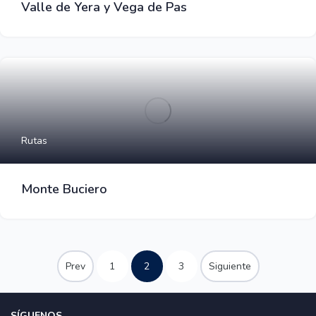
Valle de Yera y Vega de Pas
Rutas
Monte Buciero
Prev
1
2
3
Siguiente
SÍGUENOS