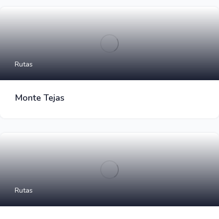
Rutas
Monte Tejas
Rutas