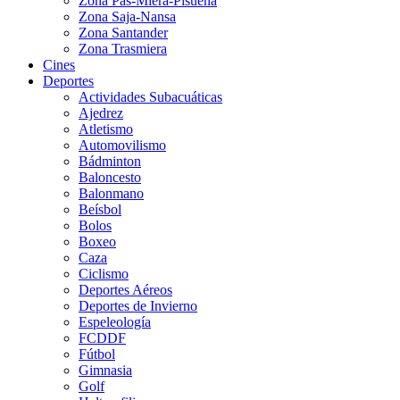
Zona Pas-Miera-Pisueña
Zona Saja-Nansa
Zona Santander
Zona Trasmiera
Cines
Deportes
Actividades Subacuáticas
Ajedrez
Atletismo
Automovilismo
Bádminton
Baloncesto
Balonmano
Beísbol
Bolos
Boxeo
Caza
Ciclismo
Deportes Aéreos
Deportes de Invierno
Espeleología
FCDDF
Fútbol
Gimnasia
Golf