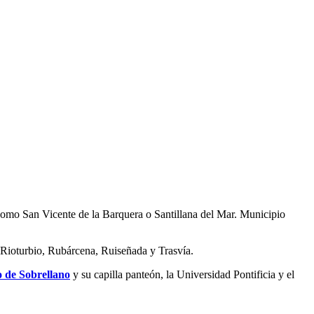
s como San Vicente de la Barquera o Santillana del Mar. Municipio
, Rioturbio, Rubárcena, Ruiseñada y Trasvía.
o de Sobrellano
y su capilla panteón, la Universidad Pontificia y el