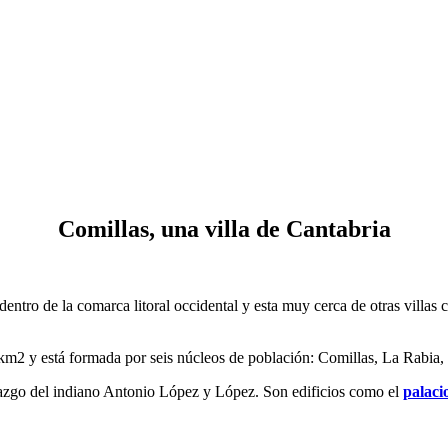
Comillas, una villa de Cantabria
entro de la comarca litoral occidental y esta muy cerca de otras villa
 km2 y está formada por seis núcleos de población: Comillas, La Rabia
azgo del indiano Antonio López y López. Son edificios como el
palaci