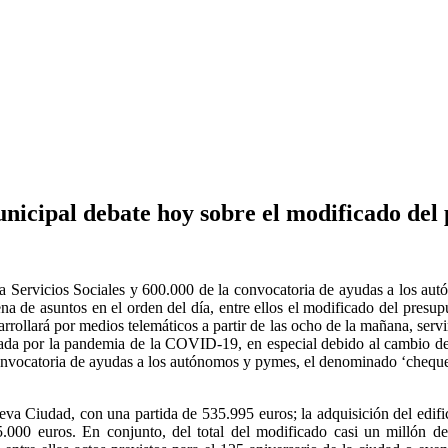
nicipal debate hoy sobre el modificado del
ara Servicios Sociales y 600.000 de la convocatoria de ayudas a los a
na de asuntos en el orden del día, entre ellos el modificado del pre
esarrollará por medios telemáticos a partir de las ocho de la mañana, serv
ada por la pandemia de la COVID-19, en especial debido al cambio de di
onvocatoria de ayudas a los autónomos y pymes, el denominado ‘cheque re
va Ciudad, con una partida de 535.995 euros; la adquisición del edi
000 euros. En conjunto, del total del modificado casi un millón de 