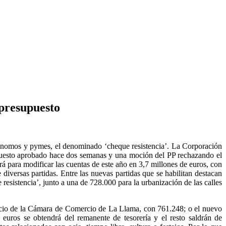
 presupuesto
utónomos y pymes, el denominado ‘cheque resistencia’. La Corporación
supuesto aprobado hace dos semanas y una moción del PP rechazando el
irá para modificar las cuentas de este año en 3,7 millones de euros, con
versas partidas. Entre las nuevas partidas que se habilitan destacan
sistencia’, junto a una de 728.000 para la urbanización de las calles
ficio de la Cámara de Comercio de La Llama, con 761.248; o el nuevo
euros se obtendrá del remanente de tesorería y el resto saldrán de