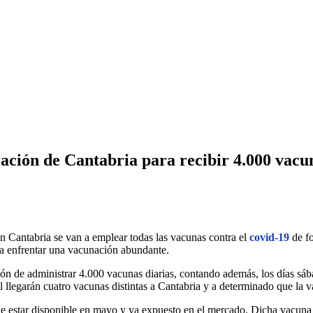
ación de Cantabria para recibir 4.000 vacun
n Cantabria se van a emplear todas las vacunas contra el
covid-19
de fo
ra enfrentar una vacunación abundante.
ión de administrar 4.000 vacunas diarias, contando además, los días sá
l llegarán cuatro vacunas distintas a Cantabria y a determinado que la
 estar disponible en mayo y ya expuesto en el mercado. Dicha vacuna