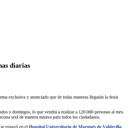
as diarias
rma exclusiva y anunciado que de todas maneras llegarán la dosis
bados y domingos, lo que vendrá a realizar a 120.000 personas al mes.
 vacuna será de manera masiva para todos los ciudadanos.
 se ensayó en el
Hospital Universitario de Marqués de Valdecilla
,