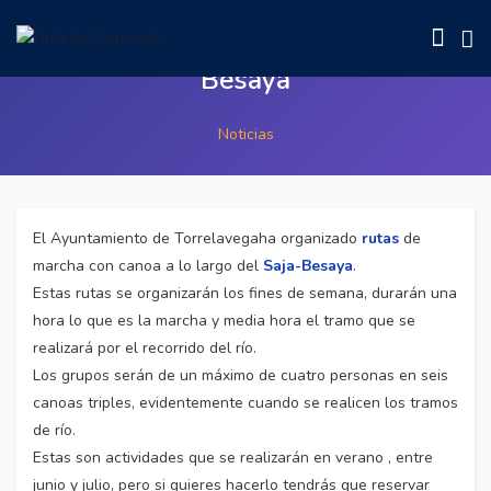
Rutas guiadas en canoa por Saja-
Besaya
Noticias
El Ayuntamiento de Torrelavegaha organizado
rutas
de
marcha con canoa a lo largo del
Saja-Besaya
.
Estas rutas se organizarán los fines de semana, durarán una
hora lo que es la marcha y media hora el tramo que se
realizará por el recorrido del río.
Los grupos serán de un máximo de cuatro personas en seis
canoas triples, evidentemente cuando se realicen los tramos
de río.
Estas son actividades que se realizarán en verano , entre
junio y julio, pero si quieres hacerlo tendrás que reservar