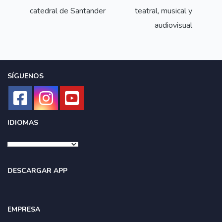
catedral de Santander
teatral, musical y
audiovisual
SÍGUENOS
IDIOMAS
DESCARGAR APP
EMPRESA