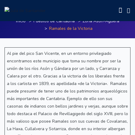
Ramales de la Victoria
Inicio
Pueblos de Cantabria
Zona Asón-Aguera
Ramales de la Victoria
Al pie del pico San Vicente, en un entorno privilegiado
encontramos este municipio que toma su nombre por ser la
unión de los ríos Asón y Gándara por un lado, y Carranza y
Calera por el otro. Gracias a la victoria de los liberales frente
a los carlista en 1839, es apellidada «de la Victoria». Ramales
puede presumir de tener uno de los patrimonios arqueológicos
más importantes de Cantabria. Ejemplo de ello son sus
casonas de indianos con bellos jardines y verjas, aunque sobre
todo destaca el Palacio de Revillagigedo del siglo XVIII, pero lo
más valioso que posee Ramales son sus cuevas de Covalanas,
La Haxa, Cullalvera y Sotarriza, donde en su interior albergan