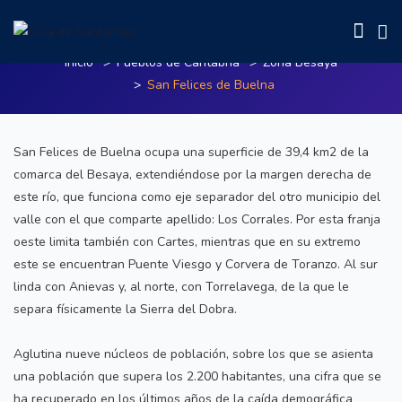
San Felices de Buelna
Inicio
Pueblos de Cantabria
Zona Besaya
San Felices de Buelna
San Felices de Buelna ocupa una superficie de 39,4 km2 de la
comarca del Besaya, extendiéndose por la margen derecha de
este río, que funciona como eje separador del otro municipio del
valle con el que comparte apellido: Los Corrales. Por esta franja
oeste limita también con Cartes, mientras que en su extremo
este se encuentran Puente Viesgo y Corvera de Toranzo. Al sur
linda con Anievas y, al norte, con Torrelavega, de la que le
separa físicamente la Sierra del Dobra.
Aglutina nueve núcleos de población, sobre los que se asienta
una población que supera los 2.200 habitantes, una cifra que se
ha recuperado en los últimos años de la caída demográfica