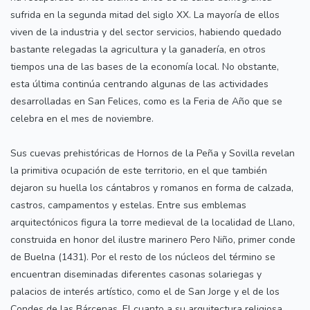
sufrida en la segunda mitad del siglo XX. La mayoría de ellos
viven de la industria y del sector servicios, habiendo quedado
bastante relegadas la agricultura y la ganadería, en otros
tiempos una de las bases de la economía local. No obstante,
esta última continúa centrando algunas de las actividades
desarrolladas en San Felices, como es la Feria de Año que se
celebra en el mes de noviembre.
Sus cuevas prehistóricas de Hornos de la Peña y Sovilla revelan
la primitiva ocupación de este territorio, en el que también
dejaron su huella los cántabros y romanos en forma de calzada,
castros, campamentos y estelas. Entre sus emblemas
arquitectónicos figura la torre medieval de la localidad de Llano,
construida en honor del ilustre marinero Pero Niño, primer conde
de Buelna (1431). Por el resto de los núcleos del término se
encuentran diseminadas diferentes casonas solariegas y
palacios de interés artístico, como el de San Jorge y el de los
Condes de las Bárcenas. El cuanto a su arquitectura religiosa,