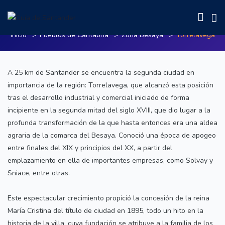
Torrelavega
Inicio
Pueblos de Cantabria
Zona Besaya
Torrelavega
A 25 km de Santander se encuentra la segunda ciudad en
importancia de la región: Torrelavega, que alcanzó esta posición
tras el desarrollo industrial y comercial iniciado de forma
incipiente en la segunda mitad del siglo XVIII, que dio lugar a la
profunda transformación de la que hasta entonces era una aldea
agraria de la comarca del Besaya. Conoció una época de apogeo
entre finales del XIX y principios del XX, a partir del
emplazamiento en ella de importantes empresas, como Solvay y
Sniace, entre otras.
Este espectacular crecimiento propició la concesión de la reina
María Cristina del título de ciudad en 1895, todo un hito en la
historia de la villa, cuya fundación se atribuye a la familia de los