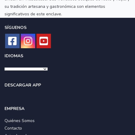
su tradición artesana y gastronómica son elementos
significativos de este enclave.
SÍGUENOS
IDIOMAS
DESCARGAR APP
EMPRESA
Quiénes Somos
Contacto