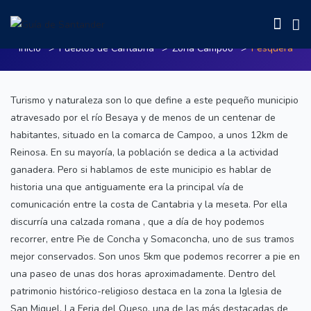
Pesquera
Inicio
Pueblos de Cantabria
Zona Campoo
Pesquera
Turismo y naturaleza son lo que define a este pequeño municipio
atravesado por el río Besaya y de menos de un centenar de
habitantes, situado en la comarca de Campoo, a unos 12km de
Reinosa. En su mayoría, la población se dedica a la actividad
ganadera. Pero si hablamos de este municipio es hablar de
historia una que antiguamente era la principal vía de
comunicación entre la costa de Cantabria y la meseta. Por ella
discurría una calzada romana , que a día de hoy podemos
recorrer, entre Pie de Concha y Somaconcha, uno de sus tramos
mejor conservados. Son unos 5km que podemos recorrer a pie en
una paseo de unas dos horas aproximadamente. Dentro del
patrimonio histórico-religioso destaca en la zona la Iglesia de
San Miguel. La Feria del Queso, una de las más destacadas de