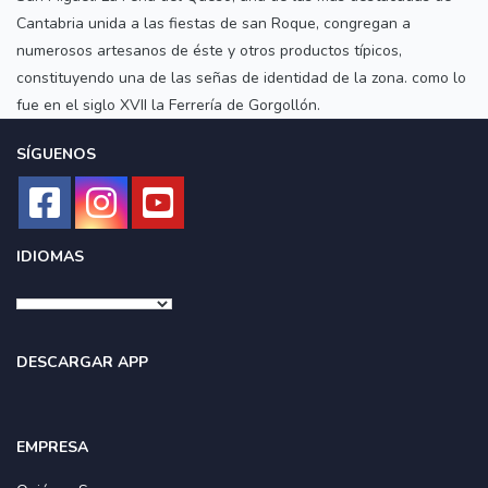
Cantabria unida a las fiestas de san Roque, congregan a
numerosos artesanos de éste y otros productos típicos,
constituyendo una de las señas de identidad de la zona. como lo
fue en el siglo XVII la Ferrería de Gorgollón.
SÍGUENOS
IDIOMAS
DESCARGAR APP
EMPRESA