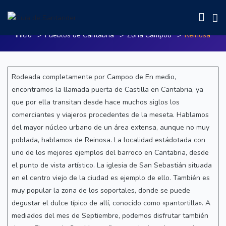
Reinosa
Inicio
Pueblos de Cantabria
Zona Campoo
Reinosa
Rodeada completamente por Campoo de En medio,
encontramos la llamada puerta de Castilla en Cantabria, ya
que por ella transitan desde hace muchos siglos los
comerciantes y viajeros procedentes de la meseta. Hablamos
del mayor núcleo urbano de un área extensa, aunque no muy
poblada, hablamos de Reinosa. La localidad estádotada con
uno de los mejores ejemplos del barroco en Cantabria, desde
el punto de vista artístico. La iglesia de San Sebastián situada
en el centro viejo de la ciudad es ejemplo de ello. También es
muy popular la zona de los soportales, donde se puede
degustar el dulce típico de allí, conocido como «pantortilla». A
mediados del mes de Septiembre, podemos disfrutar también