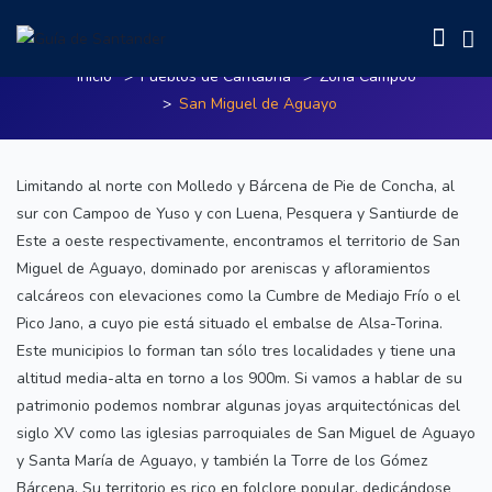
San Miguel de Aguayo
Inicio
Pueblos de Cantabria
Zona Campoo
San Miguel de Aguayo
Limitando al norte con Molledo y Bárcena de Pie de Concha, al
sur con Campoo de Yuso y con Luena, Pesquera y Santiurde de
Este a oeste respectivamente, encontramos el territorio de San
Miguel de Aguayo, dominado por areniscas y afloramientos
calcáreos con elevaciones como la Cumbre de Mediajo Frío o el
Pico Jano, a cuyo pie está situado el embalse de Alsa-Torina.
Este municipios lo forman tan sólo tres localidades y tiene una
altitud media-alta en torno a los 900m. Si vamos a hablar de su
patrimonio podemos nombrar algunas joyas arquitectónicas del
siglo XV como las iglesias parroquiales de San Miguel de Aguayo
y Santa María de Aguayo, y también la Torre de los Gómez
Bárcena. Su territorio es rico en folclore popular, dedicándose