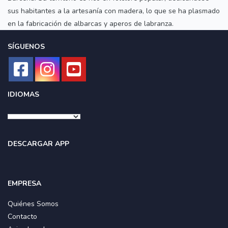
sus habitantes a la artesanía con madera, lo que se ha plasmado
en la fabricación de albarcas y aperos de labranza.
SÍGUENOS
IDIOMAS
DESCARGAR APP
EMPRESA
Quiénes Somos
Contacto