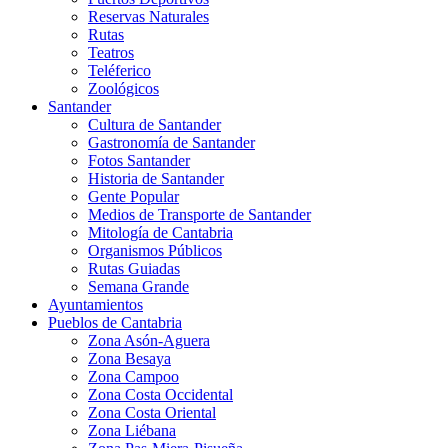
Reservas Naturales
Rutas
Teatros
Teléferico
Zoológicos
Santander
Cultura de Santander
Gastronomía de Santander
Fotos Santander
Historia de Santander
Gente Popular
Medios de Transporte de Santander
Mitología de Cantabria
Organismos Públicos
Rutas Guiadas
Semana Grande
Ayuntamientos
Pueblos de Cantabria
Zona Asón-Aguera
Zona Besaya
Zona Campoo
Zona Costa Occidental
Zona Costa Oriental
Zona Liébana