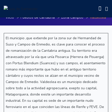
Valdeolea
Inicio
Pueblos de Cantabria
Zona Campoo
Valdeolea
El municipio ,que extiende por la zona sur de Hermandad de
Suso y Campoo de Enmedio, es clave para conocer el proceso
de romanización de la Cantabria antigua. Su territorio era
atravesado por la vía que unía Pisoarca (Herrera de Pisuerga)
con Portus Blendium (Suances) y sus campos, el asentamiento
romano más importante que hubo en el antiguo territorio
cántabro y cuyos restos se alzan en el municipio vecino de
Campoo de Enmedio. Valdeolea es un municipio dedicado
sobre todo a la actividad agropecuaria, exepto su capital,
Mataporquera, donde existe un importante desarrollo
industrial. En su capital es sede de un importante nudo
ferroviario en el que coinciden las líneas de Renfe y FEVE. De