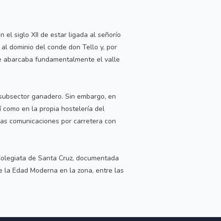
el siglo XII de estar ligada al señorío
 al dominio del conde don Tello y, por
que abarcaba fundamentalmente el valle
 subsector ganadero. Sin embargo, en
í como en la propia hostelería del
enas comunicaciones por carretera con
 Colegiata de Santa Cruz, documentada
de la Edad Moderna en la zona, entre las