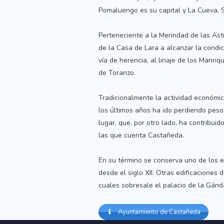
Pomaluengo es su capital y La Cueva, S
Perteneciente a la Merindad de las Astu
de la Casa de Lara a alcanzar la condici
vía de herencia, al linaje de los Manr
de Toranzo.
Tradicionalmente la actividad económi
los últimos años ha ido perdiendo peso,
lugar, que, por otro lado, ha contribui
las que cuenta Castañeda.
En su término se conserva uno de los 
desde el siglo XII. Otras edificaciones
cuales sobresale el palacio de la Gánda
Ayuntamiento de Castañeda