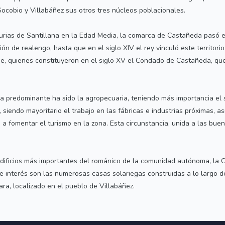
ocobio y Villabáñez sus otros tres núcleos poblacionales.
rias de Santillana en la Edad Media, la comarca de Castañeda pasó en 
ón de realengo, hasta que en el siglo XIV el rey vinculó este territorio
ique, quienes constituyeron en el siglo XV el Condado de Castañeda, 
ca predominante ha sido la agropecuaria, teniendo más importancia el
 siendo mayoritario el trabajo en las fábricas e industrias próximas, as
do a fomentar el turismo en la zona. Esta circunstancia, unida a las bu
edificios más importantes del románico de la comunidad autónoma, la
 de interés son las numerosas casas solariegas construidas a lo largo 
ra, localizado en el pueblo de Villabáñez.