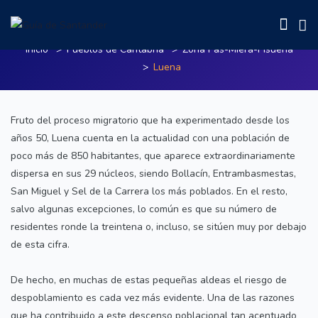
Luena
Inicio
Pueblos de Cantabria
Zona Pas-Miera-Pisueña
Luena
Fruto del proceso migratorio que ha experimentado desde los
años 50, Luena cuenta en la actualidad con una población de
poco más de 850 habitantes, que aparece extraordinariamente
dispersa en sus 29 núcleos, siendo Bollacín, Entrambasmestas,
San Miguel y Sel de la Carrera los más poblados. En el resto,
salvo algunas excepciones, lo común es que su número de
residentes ronde la treintena o, incluso, se sitúen muy por debajo
de esta cifra.
De hecho, en muchas de estas pequeñas aldeas el riesgo de
despoblamiento es cada vez más evidente. Una de las razones
que ha contribuido a este descenso poblacional tan acentuado