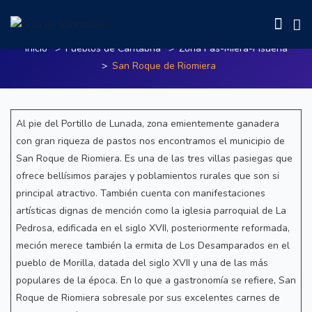
San Roque de Riomiera
Inicio
Pueblos de Cantabria
Zona Pas-Miera-Pisueña
San Roque de Riomiera
Al pie del Portillo de Lunada, zona emientemente ganadera
con gran riqueza de pastos nos encontramos el municipio de
San Roque de Riomiera. Es una de las tres villas pasiegas que
ofrece bellísimos parajes y poblamientos rurales que son si
principal atractivo. También cuenta con manifestaciones
artísticas dignas de mención como la iglesia parroquial de La
Pedrosa, edificada en el siglo XVII, posteriormente reformada,
meción merece también la ermita de Los Desamparados en el
pueblo de Morilla, datada del siglo XVII y una de las más
populares de la época. En lo que a gastronomía se refiere, San
Roque de Riomiera sobresale por sus excelentes carnes de