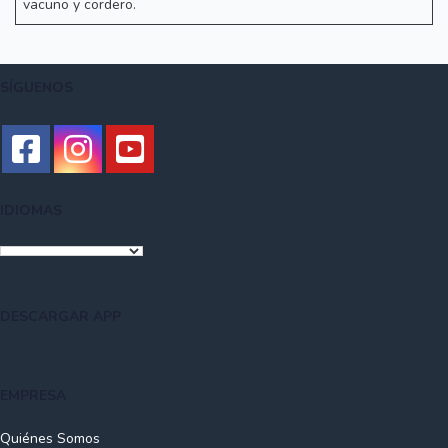
vacuno y cordero.
SÍGUENOS
IDIOMAS
DESCARGAR APP
EMPRESA
Quiénes Somos