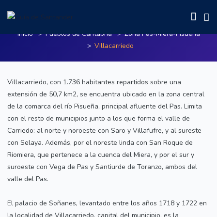
Villacarriedo
Inicio
Pueblos de Cantabria
Zona Pas-Miera-Pisueña
Villacarriedo
Villacarriedo, con 1.736 habitantes repartidos sobre una
extensión de 50,7 km2, se encuentra ubicado en la zona central
de la comarca del río Pisueña, principal afluente del Pas. Limita
con el resto de municipios junto a los que forma el valle de
Carriedo: al norte y noroeste con Saro y Villafufre, y al sureste
con Selaya. Además, por el noreste linda con San Roque de
Riomiera, que pertenece a la cuenca del Miera, y por el sur y
suroeste con Vega de Pas y Santiurde de Toranzo, ambos del
valle del Pas.
El palacio de Soñanes, levantado entre los años 1718 y 1722 en
la localidad de Villacarriedo, capital del municipio, es la