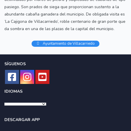
pasiego. Son prados de siega que proporcionan sustento a la
abundante cabaña ganadera del municipio. De obligada visita es
‘La Cajigona de Villacarriedo’, roble centenario de gran porte que
da sombra en una de las plazas de la capital del municipio.
Ayuntamiento de Villacarriedo
SÍGUENOS
IDIOMAS
DESCARGAR APP