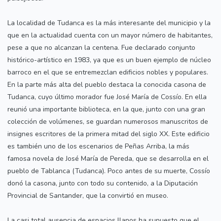
La localidad de Tudanca es la más interesante del municipio y la
que en la actualidad cuenta con un mayor número de habitantes,
pese a que no alcanzan la centena. Fue declarado conjunto
histórico-artístico en 1983, ya que es un buen ejemplo de núcleo
barroco en el que se entremezclan edificios nobles y populares.
En la parte más alta del pueblo destaca la conocida casona de
Tudanca, cuyo último morador fue José María de Cossío. En ella
reunió una importante biblioteca, en la que, junto con una gran
colección de volúmenes, se guardan numerosos manuscritos de
insignes escritores de la primera mitad del siglo XX. Este edificio
es también uno de los escenarios de Peñas Arriba, la más
famosa novela de José María de Pereda, que se desarrolla en el
pueblo de Tablanca (Tudanca). Poco antes de su muerte, Cossío
donó la casona, junto con todo su contenido, a la Diputación
Provincial de Santander, que la convirtió en museo.
La casi total ausencia de espacios llanos ha supuesto que el