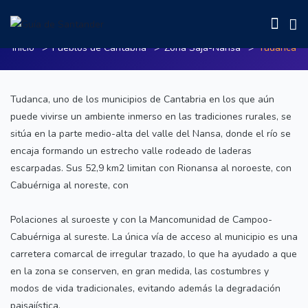
Tudanca
Inicio
Pueblos de Cantabria
Zona Saja-Nansa
Tudanca
Tudanca, uno de los municipios de Cantabria en los que aún
puede vivirse un ambiente inmerso en las tradiciones rurales, se
sitúa en la parte medio-alta del valle del Nansa, donde el río se
encaja formando un estrecho valle rodeado de laderas
escarpadas. Sus 52,9 km2 limitan con Rionansa al noroeste, con
Cabuérniga al noreste, con
Polaciones al suroeste y con la Mancomunidad de Campoo-
Cabuérniga al sureste. La única vía de acceso al municipio es una
carretera comarcal de irregular trazado, lo que ha ayudado a que
en la zona se conserven, en gran medida, las costumbres y
modos de vida tradicionales, evitando además la degradación
paisajística.