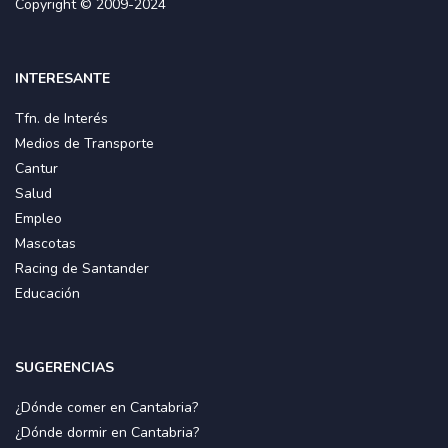
Copyright © 2009-2024
INTERESANTE
Tfn. de Interés
Medios de Transporte
Cantur
Salud
Empleo
Mascotas
Racing de Santander
Educación
SUGERENCIAS
¿Dónde comer en Cantabria?
¿Dónde dormir en Cantabria?