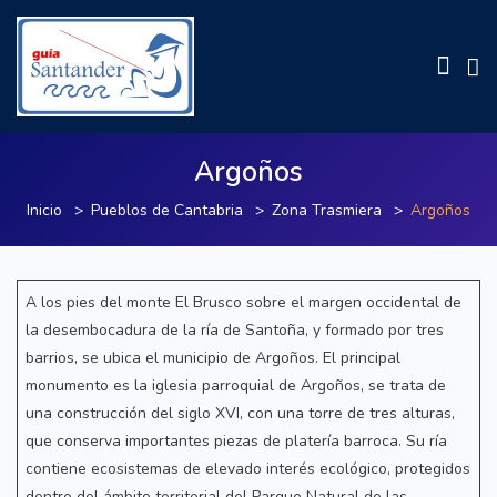
Argoños
Inicio
Pueblos de Cantabria
Zona Trasmiera
Argoños
A los pies del monte El Brusco sobre el margen occidental de
la desembocadura de la ría de Santoña, y formado por tres
barrios, se ubica el municipio de Argoños. El principal
monumento es la iglesia parroquial de Argoños, se trata de
una construcción del siglo XVI, con una torre de tres alturas,
que conserva importantes piezas de platería barroca. Su ría
contiene ecosistemas de elevado interés ecológico, protegidos
dentro del ámbito territorial del Parque Natural de las