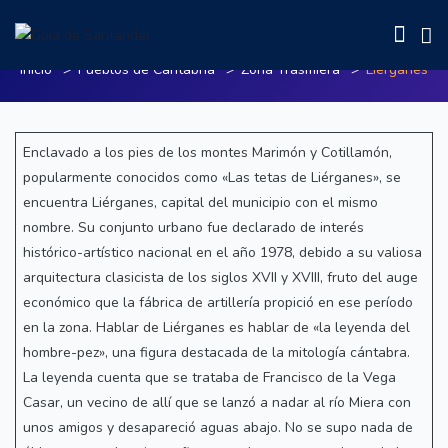
Liérganes
Inicio
Pueblos de Cantabria
Zona Trasmiera
Liérganes
Enclavado a los pies de los montes Marimón y Cotillamón,
popularmente conocidos como «Las tetas de Liérganes», se
encuentra Liérganes, capital del municipio con el mismo
nombre. Su conjunto urbano fue declarado de interés
histórico-artístico nacional en el año 1978, debido a su valiosa
arquitectura clasicista de los siglos XVII y XVIII, fruto del auge
económico que la fábrica de artillería propició en ese período
en la zona. Hablar de Liérganes es hablar de «la leyenda del
hombre-pez», una figura destacada de la mitología cántabra.
La leyenda cuenta que se trataba de Francisco de la Vega
Casar, un vecino de allí que se lanzó a nadar al río Miera con
unos amigos y desapareció aguas abajo. No se supo nada de