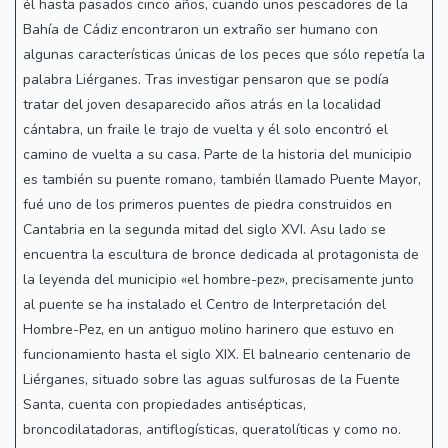
él hasta pasados cinco años, cuando unos pescadores de la
Bahía de Cádiz encontraron un extraño ser humano con
algunas características únicas de los peces que sólo repetía la
palabra Liérganes. Tras investigar pensaron que se podía
tratar del joven desaparecido años atrás en la localidad
cántabra, un fraile le trajo de vuelta y él solo encontró el
camino de vuelta a su casa. Parte de la historia del municipio
es también su puente romano, también llamado Puente Mayor,
fué uno de los primeros puentes de piedra construidos en
Cantabria en la segunda mitad del siglo XVI. Asu lado se
encuentra la escultura de bronce dedicada al protagonista de
la leyenda del municipio «el hombre-pez», precisamente junto
al puente se ha instalado el Centro de Interpretación del
Hombre-Pez, en un antiguo molino harinero que estuvo en
funcionamiento hasta el siglo XIX. El balneario centenario de
Liérganes, situado sobre las aguas sulfurosas de la Fuente
Santa, cuenta con propiedades antisépticas,
broncodilatadoras, antiflogísticas, queratolíticas y como no.