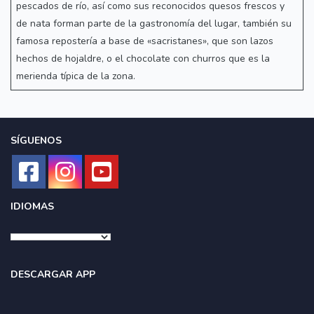
pescados de río, así como sus reconocidos quesos frescos y
de nata forman parte de la gastronomía del lugar, también su
famosa repostería a base de «sacristanes», que son lazos
hechos de hojaldre, o el chocolate con churros que es la
merienda típica de la zona.
SÍGUENOS
IDIOMAS
DESCARGAR APP