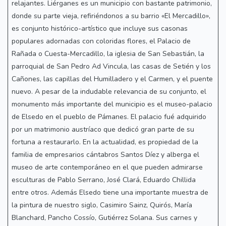
relajantes. Liérganes es un municipio con bastante patrimonio,
donde su parte vieja, refiriéndonos a su barrio «El Mercadillo»,
es conjunto histórico-artístico que incluye sus casonas
populares adornadas con coloridas flores, el Palacio de
Rañada o Cuesta-Mercadillo, la iglesia de San Sebastián, la
parroquial de San Pedro Ad Vincula, las casas de Setién y los
Cañones, las capillas del Humilladero y el Carmen, y el puente
nuevo. A pesar de la indudable relevancia de su conjunto, el
monumento más importante del municipio es el museo-palacio
de Elsedo en el pueblo de Pámanes. El palacio fué adquirido
por un matrimonio austríaco que dedicó gran parte de su
fortuna a restaurarlo. En la actualidad, es propiedad de la
familia de empresarios cántabros Santos Díez y alberga el
museo de arte contemporáneo en el que pueden admirarse
esculturas de Pablo Serrano, José Clará, Eduardo Chillida
entre otros. Además Elsedo tiene una importante muestra de
la pintura de nuestro siglo, Casimiro Sainz, Quirós, María
Blanchard, Pancho Cossío, Gutiérrez Solana. Sus carnes y