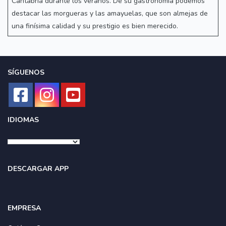
Cantabria durante los veranos. De su gastronomía podemos
destacar las morgueras y las amayuelas, que son almejas de
una finísima calidad y su prestigio es bien merecido.
SÍGUENOS
IDIOMAS
DESCARGAR APP
EMPRESA