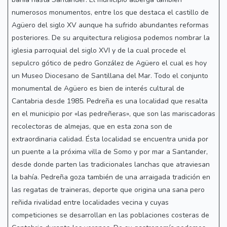
numerosos monumentos, entre los que destaca el castillo de
Agüero del siglo XV aunque ha sufrido abundantes reformas
posteriores. De su arquitectura religiosa podemos nombrar la
iglesia parroquial del siglo XVI y de la cual procede el
sepulcro gótico de pedro González de Agüero el cual es hoy
un Museo Diocesano de Santillana del Mar. Todo el conjunto
monumental de Agüero es bien de interés cultural de
Cantabria desde 1985. Pedreña es una localidad que resalta
en el municipio por «las pedreñeras», que son las mariscadoras
recolectoras de almejas, que en esta zona son de
extraordinaria calidad. Ésta localidad se encuentra unida por
un puente a la próxima villa de Somo y por mar a Santander,
desde donde parten las tradicionales lanchas que atraviesan
la bahía. Pedreña goza también de una arraigada tradición en
las regatas de traineras, deporte que origina una sana pero
reñida rivalidad entre localidades vecina y cuyas
competiciones se desarrollan en las poblaciones costeras de