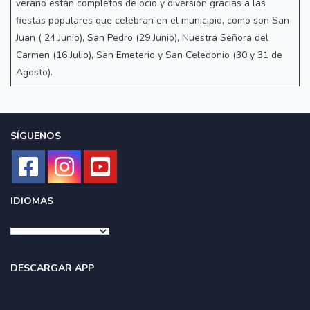
verano están completos de ocio y diversión gracias a las
fiestas populares que celebran en el municipio, como son San
Juan ( 24 Junio), San Pedro (29 Junio), Nuestra Señora del
Carmen (16 Julio), San Emeterio y San Celedonio (30 y 31 de
Agosto).
SÍGUENOS
IDIOMAS
DESCARGAR APP