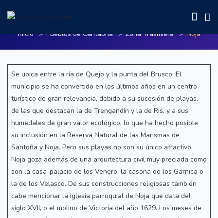
Noja
Inicio
Pueblos de Cantabria
Zona Trasmiera
Noja
Se ubica entre la ría de Quejo y la punta del Brusco. El
municipio se ha convertido en los últimos años en un centro
turístico de gran relevancia, debido a su sucesión de playas,
de las que destacan la de Trengandín y la de Ris, y a sus
humedales de gran valor ecológico, lo que ha hecho posible
su inclusión en la Reserva Natural de las Marismas de
Santoña y Noja. Pero sus playas no son su único atractivo,
Noja goza además de una arquitectura civil muy preciada como
son la casa-palacio de los Venero, la casona de los Garnica o
la de los Velasco. De sus construcciones religiosas también
cabe mencionar la iglesia parroquial de Noja que data del
siglo XVII, o el molino de Victoria del año 1629. Los meses de