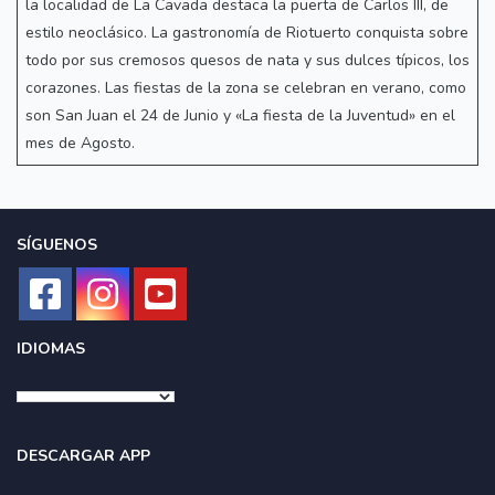
la localidad de La Cavada destaca la puerta de Carlos III, de
estilo neoclásico. La gastronomía de Riotuerto conquista sobre
todo por sus cremosos quesos de nata y sus dulces típicos, los
corazones. Las fiestas de la zona se celebran en verano, como
son San Juan el 24 de Junio y «La fiesta de la Juventud» en el
mes de Agosto.
SÍGUENOS
IDIOMAS
DESCARGAR APP