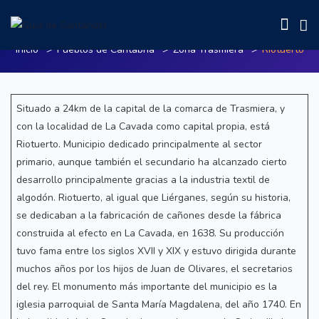
Riotuerto
Inicio
Pueblos de Cantabria
Zona Trasmiera
Riotuerto
Situado a 24km de la capital de la comarca de Trasmiera, y
con la localidad de La Cavada como capital propia, está
Riotuerto. Municipio dedicado principalmente al sector
primario, aunque también el secundario ha alcanzado cierto
desarrollo principalmente gracias a la industria textil de
algodón. Riotuerto, al igual que Liérganes, según su historia,
se dedicaban a la fabricación de cañones desde la fábrica
construida al efecto en La Cavada, en 1638. Su producción
tuvo fama entre los siglos XVII y XIX y estuvo dirigida durante
muchos años por los hijos de Juan de Olivares, el secretarios
del rey. El monumento más importante del municipio es la
iglesia parroquial de Santa María Magdalena, del año 1740. En