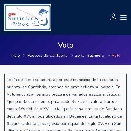
Voto
Inicio
Pueblos de Cantabria
Zona Trasmiera
Voto
La ría de Treto se adentra por este municipio de la comarca
oriental de Cantabria, dotando de gran belleza su paisaje. En
Voto encontramos arquitectura de variados estilos artísticos.
Ejemplo de ellos son el palacio de Ruiz de Escalera, barroco-
montañés del siglo XVIII, o la iglesia renacentista de Santiago
del siglo XVI, ambos ubicados en Bádames. En la localidad de
Secadura destaca su iglesia parroquial del siglo XV, y en San
Miguel de Araz se alza el santuario de Nuestra Señora de los